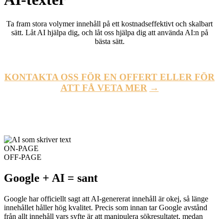
Ta fram stora volymer innehåll på ett kostnadseffektivt och skalbart
sätt. Låt AI hjälpa dig, och låt oss hjälpa dig att använda AI:n på
bästa sätt.
KONTAKTA OSS FÖR EN OFFERT ELLER FÖR
ATT FÅ VETA MER
→
ON-PAGE
OFF-PAGE
Google + AI = sant
Google har officiellt sagt att AI-genererat innehåll är okej, så länge
innehållet håller hög kvalitet. Precis som innan tar Google avstånd
från allt innehåll vars syfte är att manipulera sökresultatet, medan