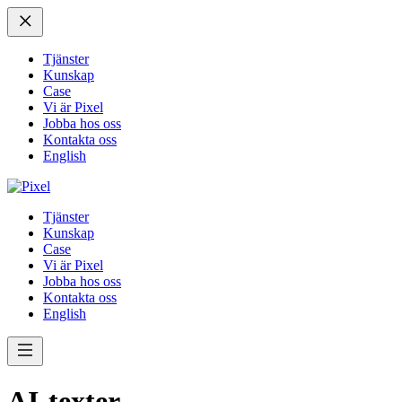
Tjänster
Kunskap
Case
Vi är Pixel
Jobba hos oss
Kontakta oss
English
Tjänster
Kunskap
Case
Vi är Pixel
Jobba hos oss
Kontakta oss
English
AI-texter