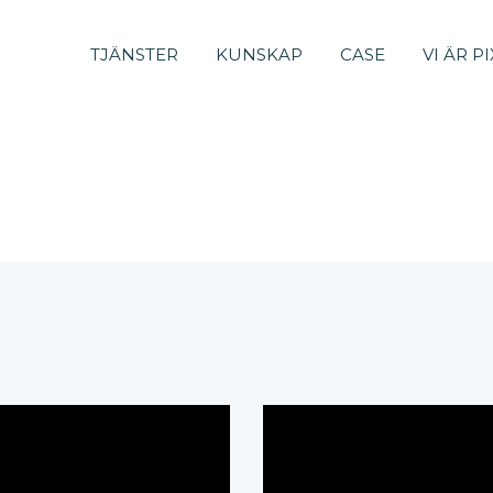
TJÄNSTER
KUNSKAP
CASE
VI ÄR P