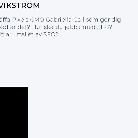
 VIKSTRÖM
räffa Pixels CMO Gabriella Gall som ger dig
 Vad är det? Hur ska du jobba med SEO?
 är utfallet av SEO?