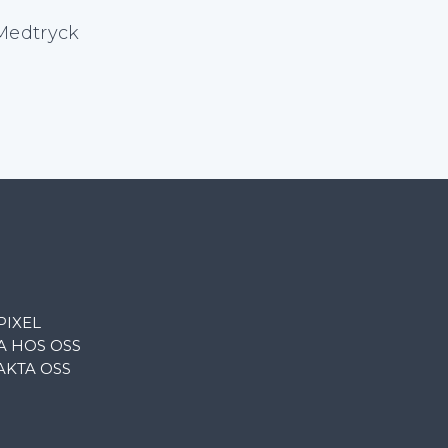
 Medtryck
PIXEL
A HOS OSS
AKTA OSS