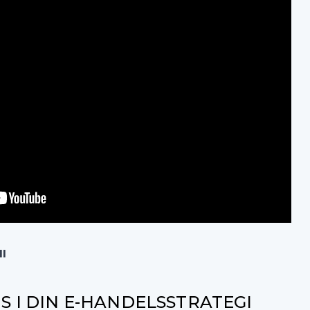
ll
S I DIN E-HANDELSSTRATEGI