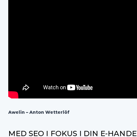
Awelin –
Anton Wetterlöf
MED SEO I FOKUS I DIN E-HAND