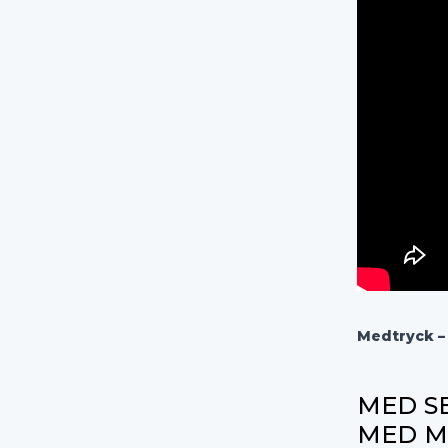
Medtryck 
MED SE
MED M