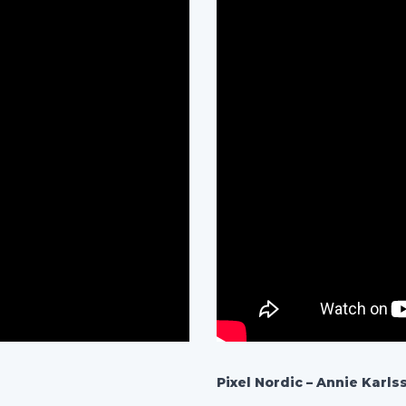
Pixel Nordic –
Annie Karls