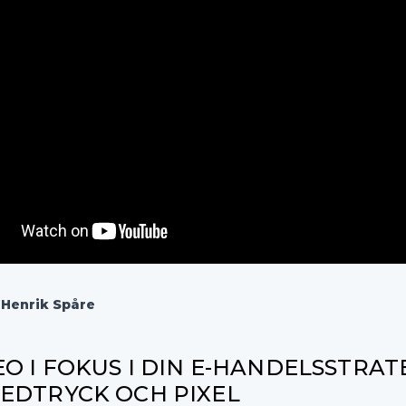
–
Henrik Spåre
O I FOKUS I DIN E-HANDELSSTRAT
EDTRYCK OCH PIXEL