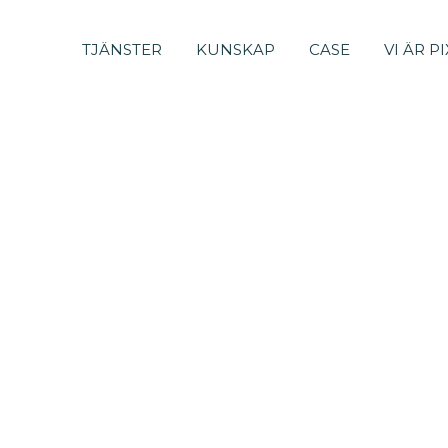
TJÄNSTER
KUNSKAP
CASE
VI ÄR P